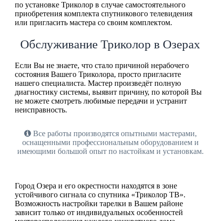
по установке Триколор в случае самостоятельного
приобретения комплекта спутникового телевидения
или пригласить мастера со своим комплектом.
Обслуживание Триколор в Озерах
Если Вы не знаете, что стало причиной нерабочего
состояния Вашего Триколора, просто пригласите
нашего специалиста. Мастер произведёт полную
диагностику системы, выявит причину, по которой Вы
не можете смотреть любимые передачи и устранит
неисправность.
Все работы производятся опытными мастерами,
оснащенными профессиональным оборудованием и
имеющими большой опыт по настойкам и установкам.
Город Озера и его окрестности находятся в зоне
устойчивого сигнала со спутника «Триколор ТВ».
Возможность настройки тарелки в Вашем районе
зависит только от индивидуальных особенностей