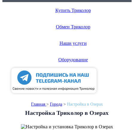
Купить Триколор
Монтаж в день обращения
Бесплатный выезд
Обмен Триколор
Гарантия до 3 лет
Наши услуги
Оборудование
Цены
Контакты
Главная
>
Города
>
Настройка в Озерах
Настройка Триколор в Озерах