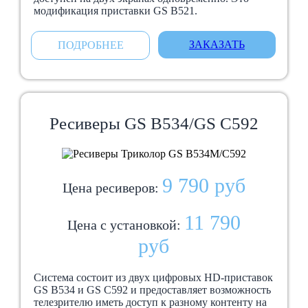
модификация приставки GS B521.
ЗАКАЗАТЬ
ПОДРОБНЕЕ
Ресиверы GS B534/GS C592
9 790 руб
Цена ресиверов:
11 790
Цена с установкой:
руб
Система состоит из двух цифровых HD-приставок
GS B534 и GS C592 и предоставляет возможность
телезрителю иметь доступ к разному контенту на