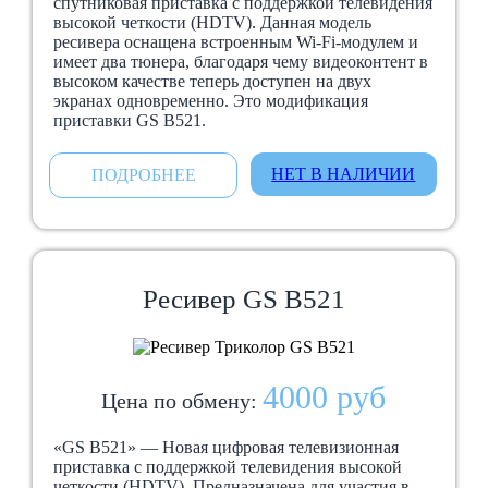
спутниковая приставка с поддержкой телевидения
высокой четкости (HDTV). Данная модель
ресивера оснащена встроенным Wi-Fi-модулем и
имеет два тюнера, благодаря чему видеоконтент в
высоком качестве теперь доступен на двух
экранах одновременно. Это модификация
приставки GS B521.
НЕТ В НАЛИЧИИ
ПОДРОБНЕЕ
Ресивер GS В521
4000 руб
Цена по обмену:
«GS B521» — Новая цифровая телевизионная
приставка с поддержкой телевидения высокой
четкости (HDTV). Предназначена для участия в