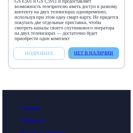
GS E501 и GS C5911 и предоставляет
возможность телезрителю иметь доступ к разному
контенту на двух телевизорах одновременно,
используя при этом одну смарт-карту. Не придется
покупать две отдельные приставки, чтобы
смотреть каналы своего спутникового оператора
на двух телевизорах — достаточно будет
приобрести один комплект
НЕТ В НАЛИЧИИ
ПОДРОБНЕЕ
Акции
Новости
Статьи / Помощь