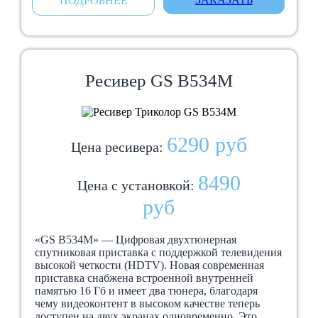
ПОДРОБНЕЕ
Ресивер GS B534М
6290 руб
Цена ресивера:
8490
Цена с установкой:
руб
«GS B534М» — Цифровая двухтюнерная
спутниковая приставка с поддержкой телевидения
высокой четкости (HDTV). Новая современная
приставка снабжена встроенной внутренней
памятью 16 Гб и имеет два тюнера, благодаря
чему видеоконтент в высоком качестве теперь
доступен на двух экранах одновременно. Это