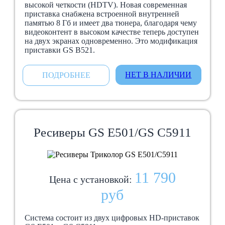
высокой четкости (HDTV). Новая современная
приставка снабжена встроенной внутренней
памятью 8 Гб и имеет два тюнера, благодаря чему
видеоконтент в высоком качестве теперь доступен
на двух экранах одновременно. Это модификация
приставки GS B521.
НЕТ В НАЛИЧИИ
ПОДРОБНЕЕ
Ресиверы GS E501/GS C5911
11 790
Цена с установкой:
руб
Система состоит из двух цифровых HD-приставок