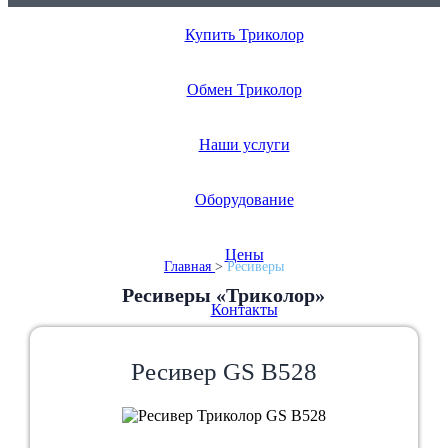
Купить Триколор
Монтаж в день обращения
Бесплатный выезд
Обмен Триколор
Гарантия до 3 лет
Наши услуги
Оборудование
Цены
Главная
>
Ресиверы
Ресиверы «Триколор»
Контакты
Ресивер GS В528