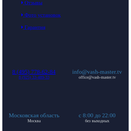
Отзывы
Фото установок
Гарантия
8 (495) 778-62-84
info@vash-master.tv
8 (925) 33-489-33
office@vash-master.tv
Московская область
с 8:00 до 22:00
Москва
без выходных