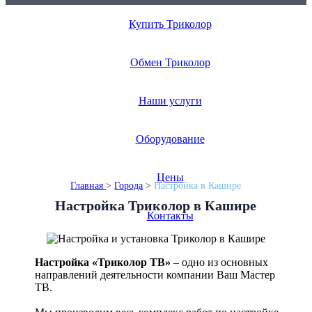
Купить Триколор
Монтаж в день обращения
Бесплатный выезд
Обмен Триколор
Гарантия до 3 лет
Наши услуги
Оборудование
Цены
Главная
>
Города
>
Настройка в Кашире
Настройка Триколор в Кашире
Контакты
Настройка «Триколор ТВ»
– одно из основных
направлений деятельности компании Ваш Мастер
ТВ.