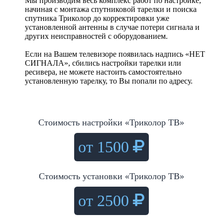
Мы производим весь комплекс работ по настройке,
начиная с монтажа спутниковой тарелки и поиска
спутника Триколор до корректировки уже
установленной антенны в случае потери сигнала и
других неисправностей с оборудованием.
Если на Вашем телевизоре появилась надпись «НЕТ
СИГНАЛА», сбились настройки тарелки или
ресивера, не можете настоить самостоятельно
установленную тарелку, то Вы попали по адресу.
Стоимость настройки «Триколор ТВ»
от 1500
Стоимость установки «Триколор ТВ»
от 2500