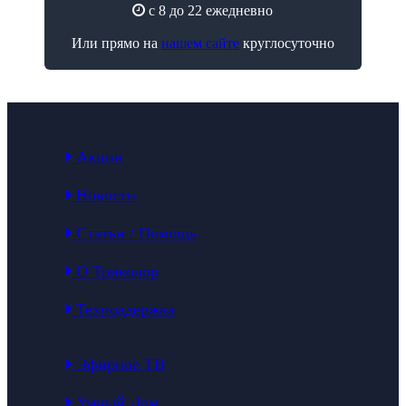
с 8 до 22 ежедневно
Или прямо на
нашем сайте
круглосуточно
Акции
Новости
Статьи / Помощь
О Триколор
Техподдержка
Эфирное ТВ
Умный Дом