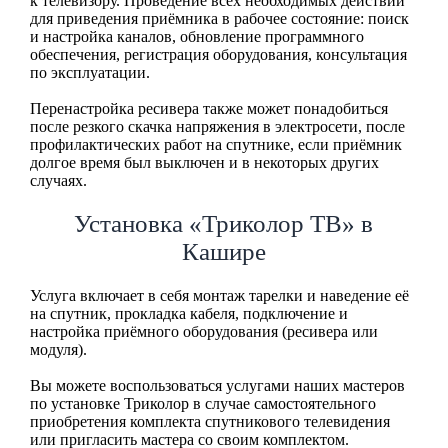
к телевизору. Проведение всех необходимых действий
для приведения приёмника в рабочее состояние: поиск
и настройка каналов, обновление программного
обеспечения, регистрация оборудования, консультация
по эксплуатации.
Перенастройка ресивера также может понадобиться
после резкого скачка напряжения в электросети, после
профилактических работ на спутнике, если приёмник
долгое время был выключен и в некоторых других
случаях.
Установка «Триколор ТВ» в
Кашире
Услуга включает в себя монтаж тарелки и наведение её
на спутник, прокладка кабеля, подключение и
настройка приёмного оборудования (ресивера или
модуля).
Вы можете воспользоваться услугами наших мастеров
по установке Триколор в случае самостоятельного
приобретения комплекта спутникового телевидения
или пригласить мастера со своим комплектом.