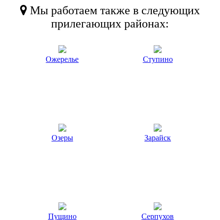
Мы работаем также в следующих
прилегающих районах:
Ожерелье
Ступино
Озеры
Зарайск
Пущино
Серпухов