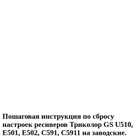
Пошаговая инструкция по сбросу
настроек ресиверов Триколор GS U510,
E501, E502, С591, С5911 на заводские.