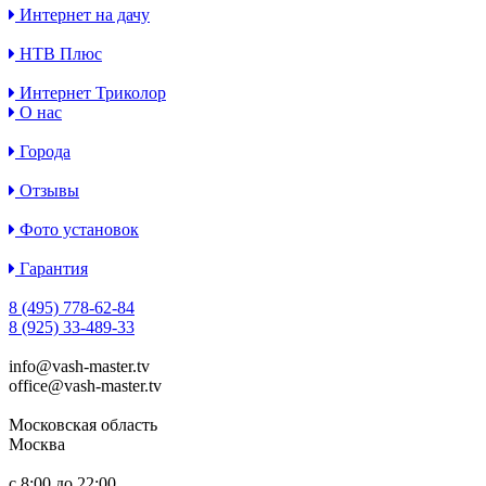
Интернет на дачу
НТВ Плюс
Интернет Триколор
О нас
Города
Отзывы
Фото установок
Гарантия
8 (495) 778-62-84
8 (925) 33-489-33
info@vash-master.tv
office@vash-master.tv
Московская область
Москва
с 8:00 до 22:00