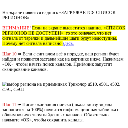
На экране появится надпись «ЗАГРУЖАЕТСЯ СПИСОК
РЕГИОНОВ».
ВНИМАНИЕ!
Если на экране высветится надпись «СПИСОК
РЕГИОНОВ НЕ ДОСТУПЕН», то это означает, что нет
сигнала от тарелки и дальнейшие шаги будут недоступны.
Почему нет сигнала написано
здесь.
Шаг 10
➠ Если с сигналом всё в порядке, ваш регион будет
найден и появится заставка как на картинке ниже. Нажимаем
«ОК», чтобы начать поиск каналов. Приёмник запустит
сканирование каналов.
Шаг 11
➠ После окончания поиска (шкала внизу экрана
заполнится на 100%) появится информационная табличка с
общим количеством найденных каналов. Обязательно
нажмите «ОК», чтобы сохранить каналы.