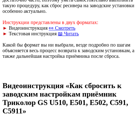
такую процедуру, как сброс ресивера на заводские установки
особенно актуально.
Инструкции представлены в двух форматах:
►
Видеоинструкция
👀 Смотреть
►
Текстовая инструкция
📖 Читать
Какой бы формат вы ни выбрали, везде подробно по шагам
объясняется весь процесс возврата к заводским установкам, а
также дальнейшая настройка приёмника после сброса.
Видеоинструкция «Как сбросить к
заводским настройкам приёмник
Триколор GS U510, E501, E502, С591,
С5911»