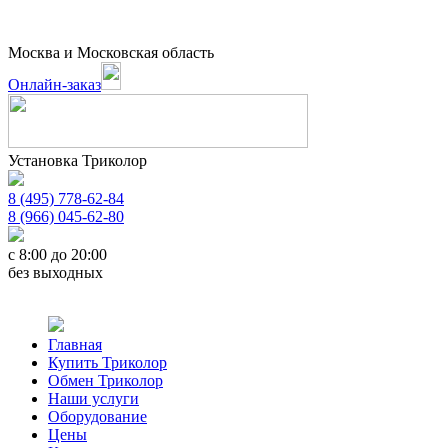
Москва и Московская область
Онлайн-заказ
Установка Триколор
8 (495) 778-62-84
8 (966) 045-62-80
c 8:00 до 20:00
без выходных
Главная
Купить Триколор
Обмен Триколор
Наши услуги
Оборудование
Цены