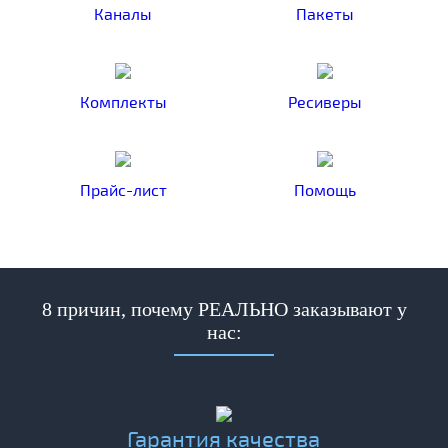
Каналы
Пакеты
Комплекты
Ресиверы
Прайс-лист
Помощь
8 причин, почему РЕАЛЬНО заказывают у
нас:
Гарантия качества