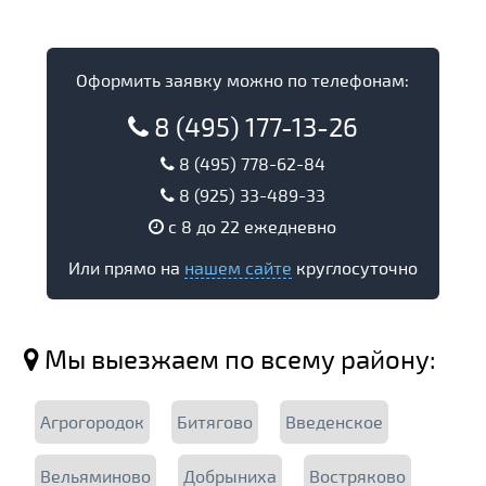
Оформить заявку можно по телефонам:
8 (495) 177-13-26
8 (495) 778-62-84
8 (925) 33-489-33
с 8 до 22 ежедневно
Или прямо на
нашем сайте
круглосуточно
Мы выезжаем по всему району:
Агрогородок
Битягово
Введенское
Вельяминово
Добрыниха
Востряково