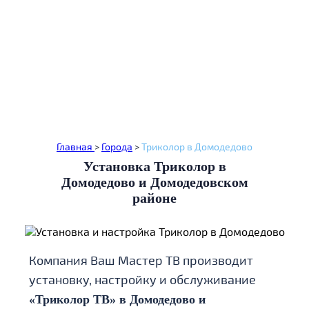
Монтаж в день обращения
Бесплатный выезд
Гарантия до 3 лет
Главная
>
Города
>
Триколор в Домодедово
Установка Триколор в
Домодедово и Домодедовском
районе
Компания Ваш Мастер ТВ производит
установку, настройку и обслуживание
«Триколор ТВ» в Домодедово и