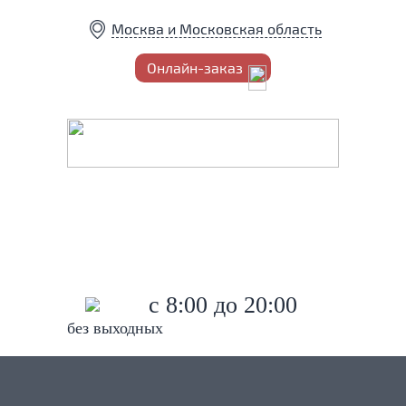
Москва и Московская область
Онлайн-заказ
Установка Триколор
8 (495) 778-62-84
8 (966) 045-62-80
c 8:00 до 20:00
без выходных