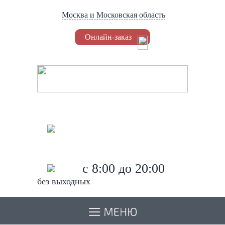
Москва и Московская область
Онлайн-заказ
Установка Триколор
8 (495) 778-62-84
8 (966) 045-62-80
c 8:00 до 20:00
без выходных