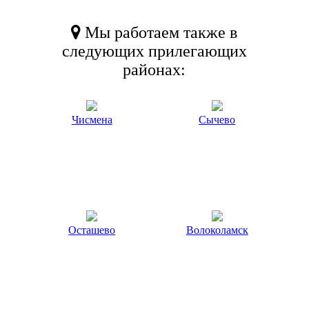
Мы работаем также в
следующих прилегающих
районах:
Чисмена
Сычево
Осташево
Волоколамск