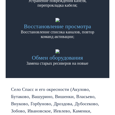
Устранение повреждения кабеля,
перепрокладка кабеля;
Восстановление просмотра
Восстановление списока каналов, повтор
команд активации;
Обмен оборудования
Замена старых ресиверов на новые
Село Спасс и его окресности (Акулово,
Бутаково, Вашурино, Вишенки, Власьево,
Внуково, Горбуново, Дроздова, Дубосеково,
Зобово, Ивановское, Иевлево, Каменки,