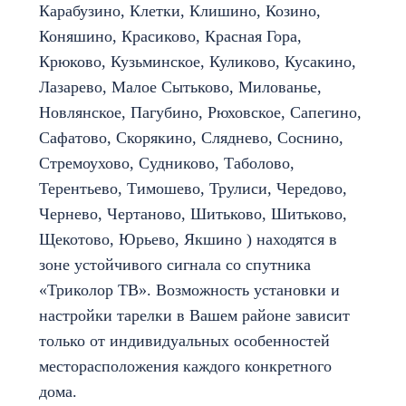
Карабузино, Клетки, Клишино, Козино,
Коняшино, Красиково, Красная Гора,
Крюково, Кузьминское, Куликово, Кусакино,
Лазарево, Малое Сытьково, Милованье,
Новлянское, Пагубино, Рюховское, Сапегино,
Сафатово, Скорякино, Сляднево, Соснино,
Стремоухово, Судниково, Таболово,
Терентьево, Тимошево, Трулиси, Чередово,
Чернево, Чертаново, Шитьково, Шитьково,
Щекотово, Юрьево, Якшино ) находятся в
зоне устойчивого сигнала со спутника
«Триколор ТВ». Возможность установки и
настройки тарелки в Вашем районе зависит
только от индивидуальных особенностей
месторасположения каждого конкретного
дома.