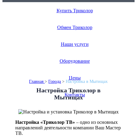
Купить Триколор
Монтаж в день обращения
Бесплатный выезд
Обмен Триколор
Гарантия до 3 лет
Наши услуги
Оборудование
Цены
Главная
>
Города
>
Настройка в Мытищах
Настройка Триколор в
Контакты
Мытищах
Настройка «Триколор ТВ»
– одно из основных
направлений деятельности компании Ваш Мастер
ТВ.