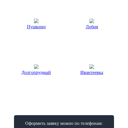
Пушкино
Лобня
Долгопрудный
Ивантеевка
Оформить заявку можно по телефонам: