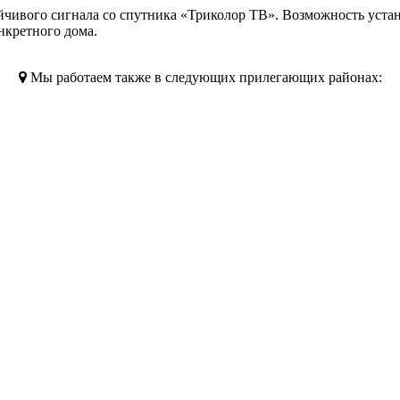
ойчивого сигнала со спутника «Триколор ТВ». Возможность уста
нкретного дома.
Мы работаем также в следующих прилегающих районах: