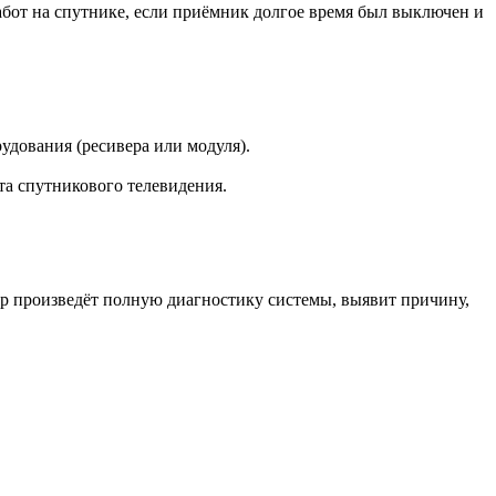
абот на спутнике, если приёмник долгое время был выключен и
удования (ресивера или модуля).
та спутникового телевидения.
ер произведёт полную диагностику системы, выявит причину,