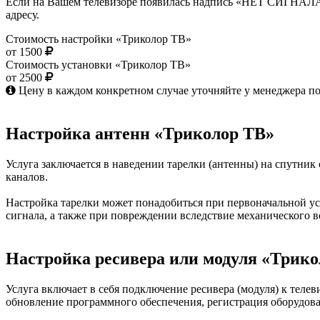
Если на Вашем телевизоре появилась надпись «НЕТ СИГНАЛА», 
адресу.
Стоимость настройки «Триколор ТВ»
от 1500
Стоимость установки «Триколор ТВ»
от 2500
Цену в каждом конкретном случае уточняйте у менеджера п
Настройка антенн «Триколор ТВ»
Услуга заключается в наведении тарелки (антенны) на спутник
каналов.
Настройка тарелки может понадобиться при первоначальной ус
сигнала, а также при повреждении вследствие механического во
Настройка ресивера или модуля «Трик
Услуга включает в себя подключение ресивера (модуля) к теле
обновление программного обеспечения, регистрация оборудова