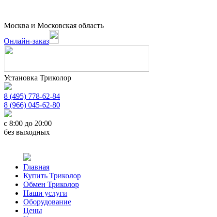
Москва и Московская область
Онлайн-заказ
Установка Триколор
8 (495) 778-62-84
8 (966) 045-62-80
c 8:00 до 20:00
без выходных
Главная
Купить Триколор
Обмен Триколор
Наши услуги
Оборудование
Цены