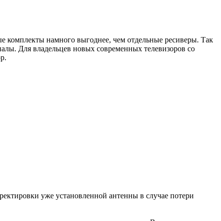
ные комплекты намного выгоднее, чем отдельные ресиверы. Так
налы. Для владельцев новых современных телевизоров со
р.
рректировки уже установленной антенны в случае потери