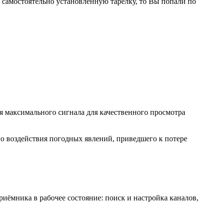
самостоятельно установленную тарелку, то Вы попали по
я максимального сигнала для качественного просмотра
о воздействия погодных явлений, приведшего к потере
риёмника в рабочее состояние: поиск и настройка каналов,