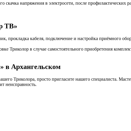
го скачка напряжения в электросети, после профилактических р
р ТВ»
ник, прокладка кабеля, подключение и настройка приёмного обор
овке Триколор в случае самостоятельного приобретения комплек
» в Архангельском
Вашего Триколора, просто пригласите нашего специалиста. Маст
ит неисправность.