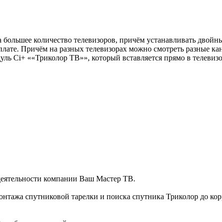
на большее количество телевизоров, причём устанавливать двой
плате. Причём на разных телевизорах можно смотреть разные ка
 Ci+ ««Триколор ТВ»», который вставляется прямо в телевизо
деятельности компании Ваш Мастер ТВ.
монтажа спутниковой тарелки и поиска спутника Триколор до ко