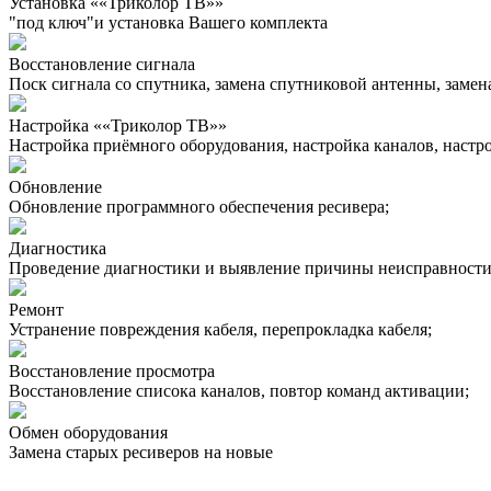
Установка ««Триколор ТВ»»
"под ключ"и установка Вашего комплекта
Восстановление сигнала
Поск сигнала со спутника, замена спутниковой антенны, замена
Настройка ««Триколор ТВ»»
Настройка приёмного оборудования, настройка каналов, настро
Обновление
Обновление программного обеспечения ресивера;
Диагностика
Проведение диагностики и выявление причины неисправности
Ремонт
Устранение повреждения кабеля, перепрокладка кабеля;
Восстановление просмотра
Восстановление списока каналов, повтор команд активации;
Обмен оборудования
Замена старых ресиверов на новые