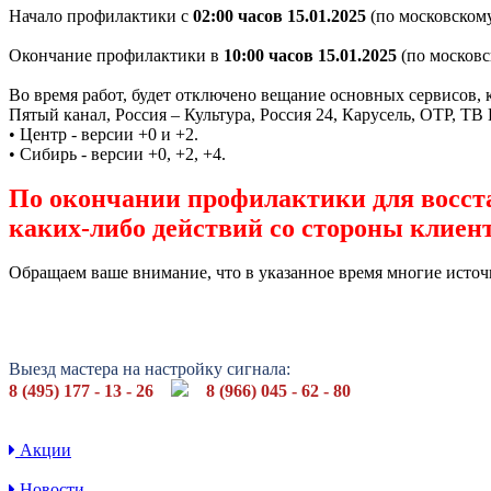
Начало профилактики с
02:00 часов 15.01.2025
(по московском
Окончание профилактики в
10:00 часов 15.01.2025
(по москов
Во время работ, будет отключено вещание основных сервисов, 
Пятый канал, Россия – Культура, Россия 24, Карусель, ОТР, Т
• Центр - версии +0 и +2.
• Сибирь - версии +0, +2, +4.
По окончании профилактики для восста
каких-либо действий со стороны клиент
Обращаем ваше внимание, что в указанное время многие источ
Выезд мастера на настройку сигнала:
8 (495) 177 - 13 - 26
8 (966) 045 - 62 - 80
Акции
Новости