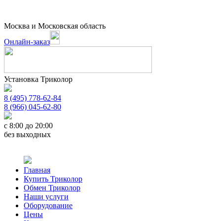
Москва и Московская область
Онлайн-заказ
Установка Триколор
8 (495) 778-62-84
8 (966) 045-62-80
c 8:00 до 20:00
без выходных
Главная
Купить Триколор
Обмен Триколор
Наши услуги
Оборудование
Цены