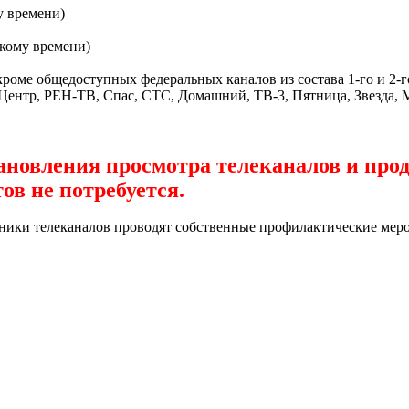
у времени)
скому времени)
кроме общедоступных федеральных каналов из состава 1-го и 2-г
В Центр, РЕН-ТВ, Спас, СТС, Домашний, ТВ-3, Пятница, Звезда, 
новления просмотра телеканалов и про
ов не потребуется.
ники телеканалов проводят собственные профилактические меро