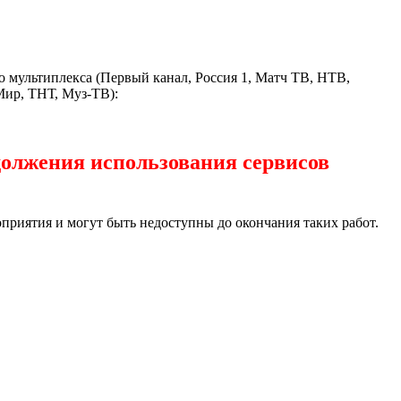
о мультиплекса (Первый канал, Россия 1, Матч ТВ, НТВ,
Мир, ТНТ, Муз-ТВ):
должения использования сервисов
приятия и могут быть недоступны до окончания таких работ.