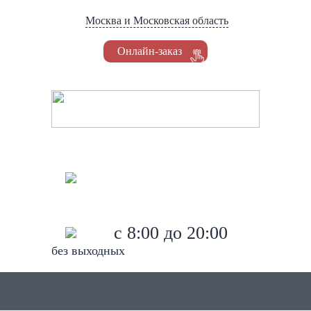
Москва и Московская область
Онлайн-заказ
Установка Триколор
8 (495) 778-62-84
8 (966) 045-62-80
c 8:00 до 20:00
без выходных