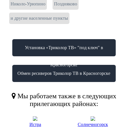
Николо-Урюпино
Поздняково
и другие населенные пункты
Установка «Триколор ТВ» "под ключ" в
Красногорске
Обмен ресиверов Триколор ТВ в Красногорске
Мы работаем также в следующих
прилегающих районах:
Истра
Солнечногорск