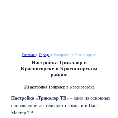
Монтаж в день обращения
Бесплатный выезд
Гарантия до 3 лет
Главная
>
Города
>
Настройка в Красногорске
Настройка Триколор в
Красногорске и Красногорском
районе
Настройка «Триколор ТВ»
– одно из основных
направлений деятельности компании Ваш
Мастер ТВ.