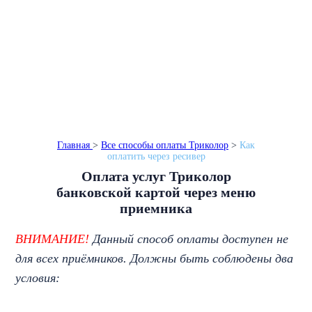
Монтаж в день обращения
Бесплатный выезд
Гарантия до 3 лет
Главная
>
Все способы оплаты Триколор
>
Как
оплатить через ресивер
Оплата услуг Триколор
банковской картой через меню
приемника
ВНИМАНИЕ!
Данный способ оплаты доступен не
для всех приёмников. Должны быть соблюдены два
условия: