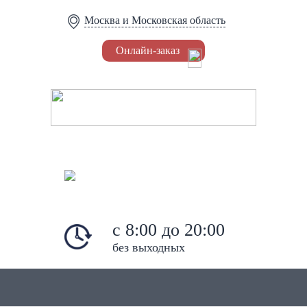
Москва и Московская область
Онлайн-заказ
Установка Триколор
8 (495) 778-62-84
8 (966) 045-62-80
c 8:00 до 20:00
без выходных